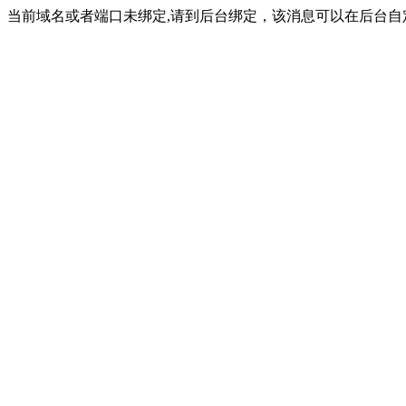
当前域名或者端口未绑定,请到后台绑定，该消息可以在后台自